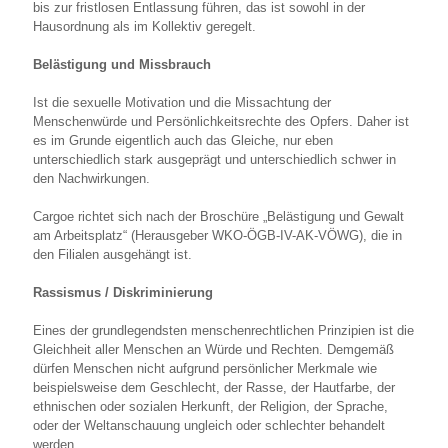
bis zur fristlosen Entlassung führen, das ist sowohl in der
Hausordnung als im Kollektiv geregelt.
Belästigung und Missbrauch
Ist die sexuelle Motivation und die Missachtung der
Menschenwürde und Persönlichkeitsrechte des Opfers. Daher ist
es im Grunde eigentlich auch das Gleiche, nur eben
unterschiedlich stark ausgeprägt und unterschiedlich schwer in
den Nachwirkungen.
Cargoe richtet sich nach der Broschüre „Belästigung und Gewalt
am Arbeitsplatz“ (Herausgeber WKO-ÖGB-IV-AK-VÖWG), die in
den Filialen ausgehängt ist.
Rassismus / Diskriminierung
Eines der grundlegendsten menschenrechtlichen Prinzipien ist die
Gleichheit aller Menschen an Würde und Rechten. Demgemäß
dürfen Menschen nicht aufgrund persönlicher Merkmale wie
beispielsweise dem Geschlecht, der Rasse, der Hautfarbe, der
ethnischen oder sozialen Herkunft, der Religion, der Sprache,
oder der Weltanschauung ungleich oder schlechter behandelt
werden.