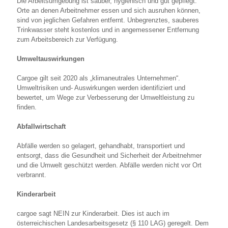
Die Arbeitsumgebung ist sauber, hygienisch und gut gepflegt.
Orte an denen Arbeitnehmer essen und sich ausruhen können,
sind von jeglichen Gefahren entfernt. Unbegrenztes, sauberes
Trinkwasser steht kostenlos und in angemessener Entfernung
zum Arbeitsbereich zur Verfügung.
Umweltauswirkungen
Cargoe gilt seit 2020 als „klimaneutrales Unternehmen“.
Umweltrisiken und- Auswirkungen werden identifiziert und
bewertet, um Wege zur Verbesserung der Umweltleistung zu
finden.
Abfallwirtschaft
Abfälle werden so gelagert, gehandhabt, transportiert und
entsorgt, dass die Gesundheit und Sicherheit der Arbeitnehmer
und die Umwelt geschützt werden. Abfälle werden nicht vor Ort
verbrannt.
Kinderarbeit
cargoe sagt NEIN zur Kinderarbeit. Dies ist auch im
österreichischen Landesarbeitsgesetz (§ 110 LAG) geregelt. Dem