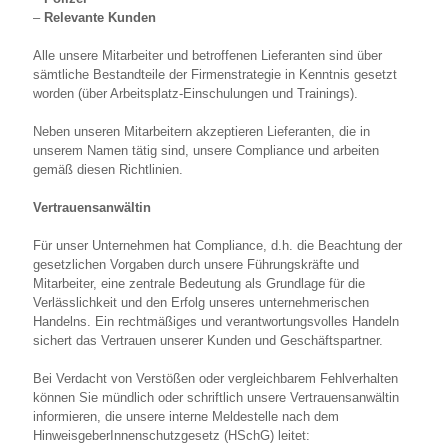
–
Relevante Kunden
Alle unsere Mitarbeiter und betroffenen Lieferanten sind über
sämtliche Bestandteile der Firmenstrategie in Kenntnis gesetzt
worden (über Arbeitsplatz-Einschulungen und Trainings).
Neben unseren Mitarbeitern akzeptieren Lieferanten, die in
unserem Namen tätig sind, unsere Compliance und arbeiten
gemäß diesen Richtlinien.
Vertrauensanwältin
Für unser Unternehmen hat Compliance, d.h. die Beachtung der
gesetzlichen Vorgaben durch unsere Führungskräfte und
Mitarbeiter, eine zentrale Bedeutung als Grundlage für die
Verlässlichkeit und den Erfolg unseres unternehmerischen
Handelns. Ein rechtmäßiges und verantwortungsvolles Handeln
sichert das Vertrauen unserer Kunden und Geschäftspartner.
Bei Verdacht von Verstößen oder vergleichbarem Fehlverhalten
können Sie mündlich oder schriftlich unsere Vertrauensanwältin
informieren, die unsere interne Meldestelle nach dem
HinweisgeberInnenschutzgesetz (HSchG) leitet: