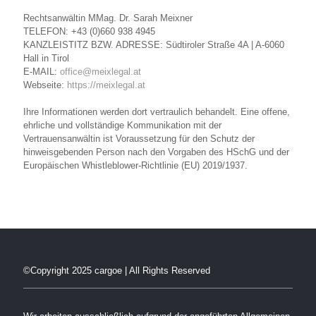
Rechtsanwältin MMag. Dr. Sarah Meixner
TELEFON: +43 (0)660 938 4945
KANZLEISTITZ BZW. ADRESSE: Südtiroler Straße 4A | A-6060
Hall in Tirol
E-MAIL:
office@meixlegal.at
Webseite:
https://meixlegal.at
Ihre Informationen werden dort vertraulich behandelt. Eine offene,
ehrliche und vollständige Kommunikation mit der
Vertrauensanwältin ist Voraussetzung für den Schutz der
hinweisgebenden Person nach den Vorgaben des HSchG und der
Europäischen Whistleblower-Richtlinie (EU) 2019/1937.
©Copyright 2025 cargoe | All Rights Reserved