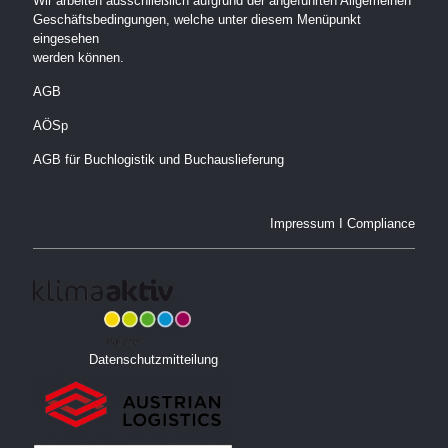
Wir arbeiten ausschließlich aufgrund der angeführten Allgemeinen
Geschäftsbedingungen, welche unter diesem Menüpunkt
eingesehen
werden können.
AGB
AÖSp
AGB für Buchlogistik und Buchauslieferung
Impressum
I
Compliance
Datenschutzmitteilung