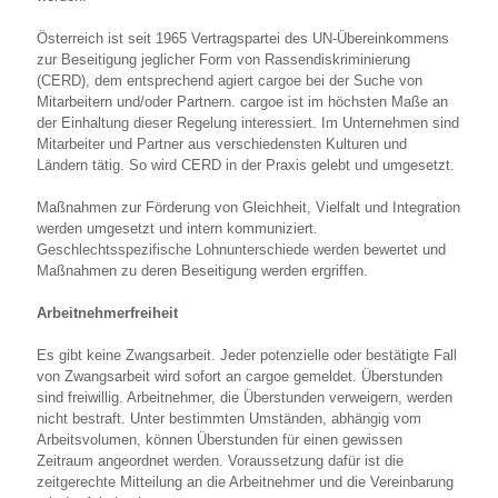
Österreich ist seit 1965 Vertragspartei des UN-Übereinkommens
zur Beseitigung jeglicher Form von Rassendiskriminierung
(CERD), dem entsprechend agiert cargoe bei der Suche von
Mitarbeitern und/oder Partnern. cargoe ist im höchsten Maße an
der Einhaltung dieser Regelung interessiert. Im Unternehmen sind
Mitarbeiter und Partner aus verschiedensten Kulturen und
Ländern tätig. So wird CERD in der Praxis gelebt und umgesetzt.
Maßnahmen zur Förderung von Gleichheit, Vielfalt und Integration
werden umgesetzt und intern kommuniziert.
Geschlechtsspezifische Lohnunterschiede werden bewertet und
Maßnahmen zu deren Beseitigung werden ergriffen.
Arbeitnehmerfreiheit
Es gibt keine Zwangsarbeit. Jeder potenzielle oder bestätigte Fall
von Zwangsarbeit wird sofort an cargoe gemeldet. Überstunden
sind freiwillig. Arbeitnehmer, die Überstunden verweigern, werden
nicht bestraft. Unter bestimmten Umständen, abhängig vom
Arbeitsvolumen, können Überstunden für einen gewissen
Zeitraum angeordnet werden. Voraussetzung dafür ist die
zeitgerechte Mitteilung an die Arbeitnehmer und die Vereinbarung