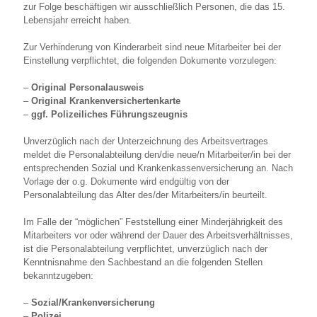
zur Folge beschäftigen wir ausschließlich Personen, die das 15.
Lebensjahr erreicht haben.
Zur Verhinderung von Kinderarbeit sind neue Mitarbeiter bei der
Einstellung verpflichtet, die folgenden Dokumente vorzulegen:
–
Original Personalausweis
–
Original Krankenversichertenkarte
–
ggf. Polizeiliches Führungszeugnis
Unverzüglich nach der Unterzeichnung des Arbeitsvertrages
meldet die Personalabteilung den/die neue/n Mitarbeiter/in bei der
entsprechenden Sozial und Krankenkassenversicherung an. Nach
Vorlage der o.g. Dokumente wird endgültig von der
Personalabteilung das Alter des/der Mitarbeiters/in beurteilt.
Im Falle der “möglichen” Feststellung einer Minderjährigkeit des
Mitarbeiters vor oder während der Dauer des Arbeitsverhältnisses,
ist die Personalabteilung verpflichtet, unverzüglich nach der
Kenntnisnahme den Sachbestand an die folgenden Stellen
bekanntzugeben:
–
Sozial/Krankenversicherung
–
Polizei