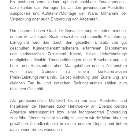
Es bestehen verschiedene optional buchbare Zusatzservices,
dazu zählen das Vertragen bis an den gewünschten Aufstellort,
Auspacken und Aufstellen/Montage der Ware, Mitnahme der
Verpackung oder auch Entsorgung von Altgeräten.
Um unseren hohen Grad der Serviceleistung zu unterstreichen,
setzen wir auf kurze Reaktionszeiten und schnelle Auslieferung.
Ermöglicht wird das durch den gezielten Einsatz von gut
geschulten Kundendienstmitarbeitern, erfahrenen Disponenten
und verlässlichen Zustellern! Kleine, flinke Lieferfahrzeuge
ermöglichen flexible Transportlösungen ohne Beschränkung auf
Lenk- und Ruhezeiten, ohne Mautgebühren und in Zeitfenstern
von zwei Stunden zu einem konkurrenzlosen
Preis-/Leistungsverhältnis. Selbst Abholung und Zustellung am
gleichen Tag in- und zwischen Ballungsräumen zählen zum
täglichen Geschäft.
Als professionellen Mehrwert bieten wir das Aufstellen und
Installieren der Neuware durch Handwerker an. Ebenso werden
Altgeräte abtransportiert bzw. einer fachgerechten Entsorgung
zugeführt. Wenn es nicht so eilig ist, lagern wir die Ware bis zum
gewählten Zustellzeitpunkt in einem unserer Depots und liefern
dann, wenn Sie es wünschen.