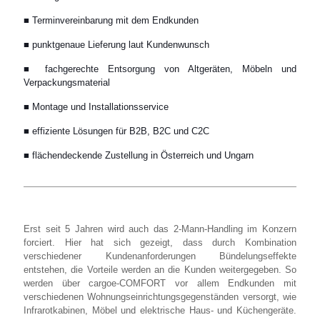
■ Terminvereinbarung mit dem Endkunden
■ punktgenaue Lieferung laut Kundenwunsch
■ fachgerechte Entsorgung von Altgeräten, Möbeln und
Verpackungsmaterial
■ Montage und Installationsservice
■ effiziente Lösungen für B2B, B2C und C2C
■ flächendeckende Zustellung in Österreich und Ungarn
Erst seit 5 Jahren wird auch das 2-Mann-Handling im Konzern
forciert. Hier hat sich gezeigt, dass durch Kombination
verschiedener Kundenanforderungen Bündelungseffekte
entstehen, die Vorteile werden an die Kunden weitergegeben. So
werden über cargoe-COMFORT vor allem Endkunden mit
verschiedenen Wohnungseinrichtungsgegenständen versorgt, wie
Infrarotkabinen, Möbel und elektrische Haus- und Küchengeräte.