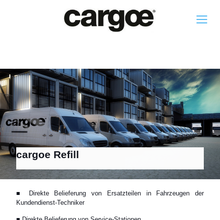
cargoe Refill
■ Direkte Belieferung von Ersatzteilen in Fahrzeugen der
Kundendienst-Techniker
■ Direkte Belieferung von Service-Stationen